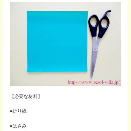
【必要な材料】
●折り紙
●はさみ