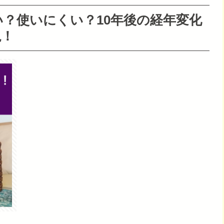
？使いにくい？10年後の経年変化
説！