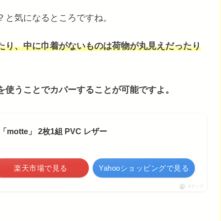
？と気になるところですね。
たり、中に巾着がないものは荷物が丸見えだったり
を使うことでカバーすることが可能ですよ。
motte」 2枚1組 PVC レザー
楽天市場で見る
Yahooショッピングで見る
ポチップ