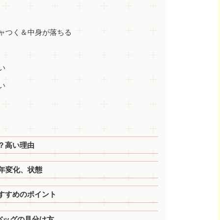
ャつく＆中身が落ちる
い
い
？高い理由
年変化、状態
すすめのポイント
バッグの見分け方