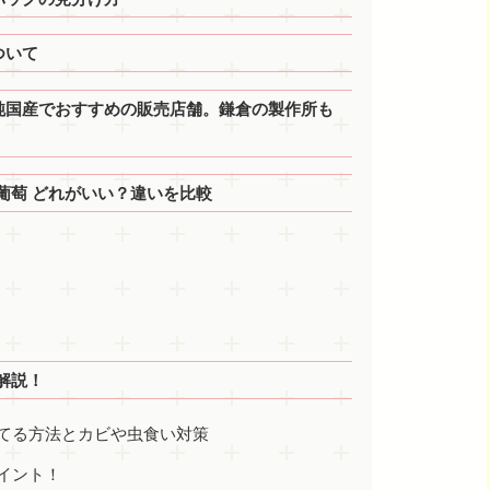
ついて
で純国産でおすすめの販売店舗。鎌倉の製作所も
葡萄 どれがいい？違いを比較
解説！
てる方法とカビや虫食い対策
イント！