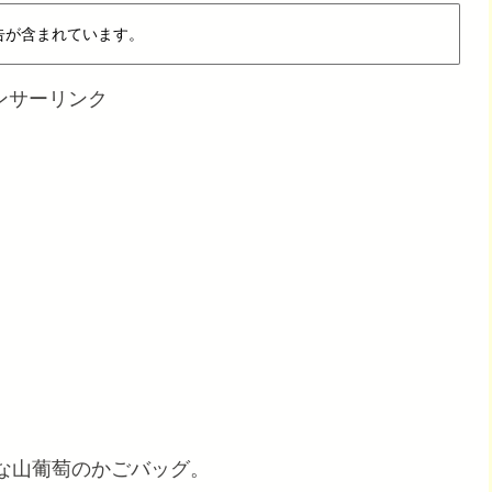
告が含まれています。
ンサーリンク
な山葡萄のかごバッグ。