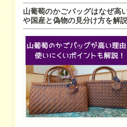
山葡萄のかごバッグはなぜ高い
や国産と偽物の見分け方を解