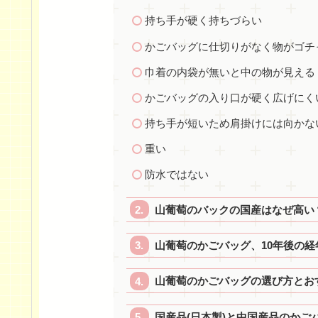
持ち手が硬く持ちづらい
かごバッグに仕切りがなく物がゴチ
巾着の内袋が無いと中の物が見える
かごバッグの入り口が硬く広げにく
持ち手が短いため肩掛けには向かな
重い
防水ではない
山葡萄のバックの国産はなぜ高い
山葡萄のかごバッグ、10年後の経
山葡萄のかごバッグの選び方とお
国産品(日本製)と中国産品のかご