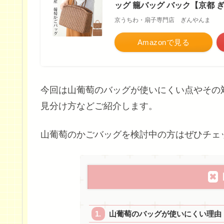
ッグ 籠バッグ バック【京都 
京うちわ・扇子専門店 ぎんやんま
Amazonで見る
今回は山葡萄のバッグが使いにくい点やその対
見分け方などご紹介します。
山葡萄のかごバッグを検討中の方はぜひチェ
山葡萄のバッグが使いにくい理由