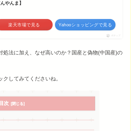
ぎんやんま】
楽天市場で見る
Yahooショッピングで見る
ポチップ
処法に加え、なぜ高いのか？国産と偽物(中国産)の
ックしてみてくださいね。
目次