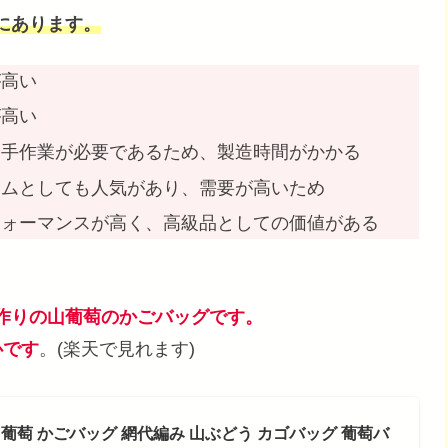
にあります。
が高い
が高い
る手作業が必要であるため、製造時間がかかる
テムとしても人気があり、需要が高いため
フォーマンスが高く、高級品としての価値がある
作りの山葡萄のかごバッグです。
心です
。(楽天で見れます)
山葡萄 かごバッグ 網代編み 山ぶどう カゴバッグ 葡萄バ